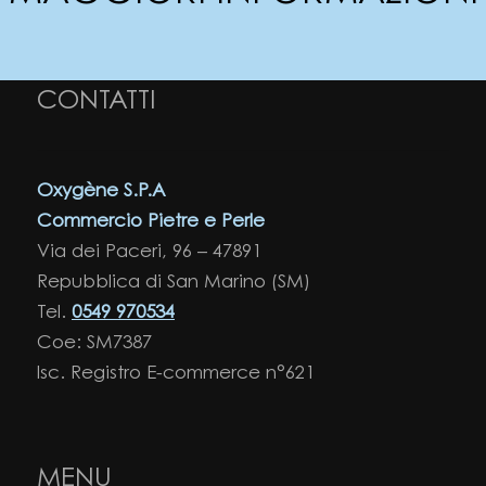
CONTATTI
Oxygène S.P.A
Commercio Pietre e Perle
Via dei Paceri, 96 – 47891
Repubblica di San Marino (SM)
Tel.
0549 970534
Coe: SM7387
Isc. Registro E-commerce n°621
MENU