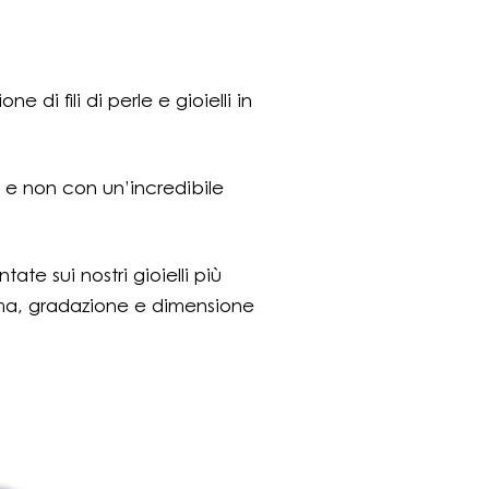
di fili di perle e gioielli in
ri e non con un’incredibile
te sui nostri gioielli più
 forma, gradazione e dimensione