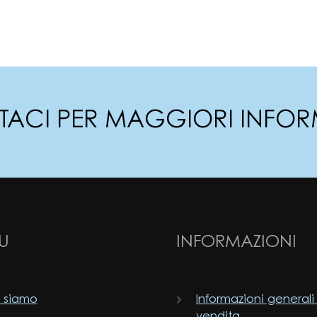
TACI PER MAGGIORI INFOR
U
INFORMAZIONI
 siamo
Informazioni generali
vendita