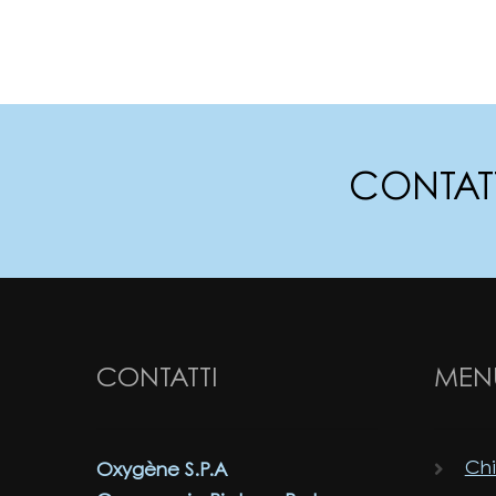
CONTAT
CONTATTI
MEN
Chi
Oxygène S.P.A