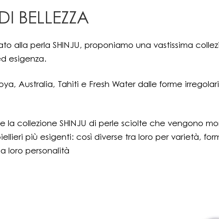
 DI BELLEZZA
to alla perla SHINJU, proponiamo una vastissima collezione 
ed esigenza.
oya, Australia, Tahiti e Fresh Water dalle forme irregola
 la collezione SHINJU di perle sciolte che vengono monta
oiellieri più esigenti: così diverse tra loro per varietà,
a loro personalità