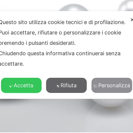
Questo sito utilizza cookie tecnici e di profilazione.
Puoi accettare, rifiutare o personalizzare i cookie
premendo i pulsanti desiderati.
Chiudendo questa informativa continuerai senza
accettare.
Accetta
Rifiuta
Personalizza