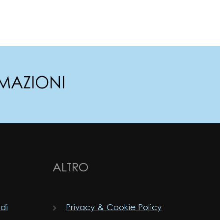
MAZIONI
ALTRO
 di
Privacy & Cookie Policy