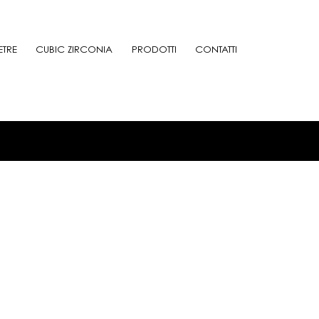
ETRE
CUBIC ZIRCONIA
PRODOTTI
CONTATTI